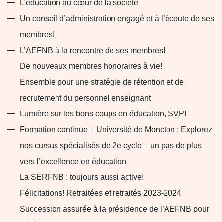
k
a
L’éducation au cœur de la société
-
m
Un conseil d’administration engagé et à l’écoute de ses
f
membres!
L’AEFNB à la rencontre de ses membres!
De nouveaux membres honoraires à vie!
Ensemble pour une stratégie de rétention et de
recrutement du personnel enseignant
Lumière sur les bons coups en éducation, SVP!
Formation continue – Université de Moncton : Explorez
nos cursus spécialisés de 2e cycle – un pas de plus
vers l’excellence en éducation
La SERFNB : toujours aussi active!
Félicitations! Retraitées et retraités 2023-2024
Succession assurée à la présidence de l’AEFNB pour