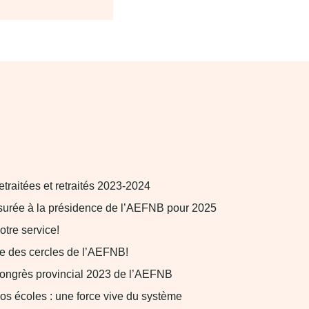
Retraitées et retraités 2023-2024
urée à la présidence de l’AEFNB pour 2025
tre service!
te des cercles de l’AEFNB!
Congrès provincial 2023 de l’AEFNB
os écoles : une force vive du système