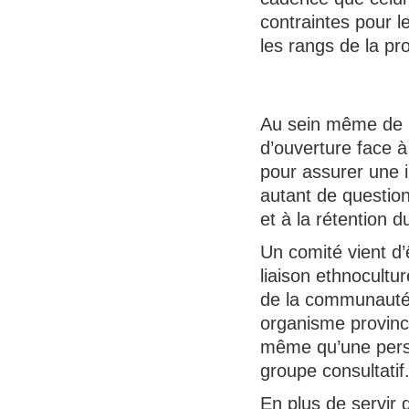
contraintes pour l
les rangs de la p
Au sein même de no
d’ouverture face 
pour assurer une i
autant de question
et à la rétention 
Un comité vient d’
liaison ethnocultu
de la communauté 
organisme provinci
même qu’une person
groupe consultatif
En plus de servir 