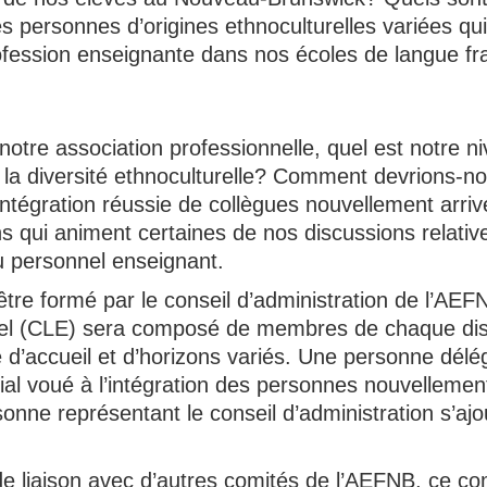
es personnes d’origines ethnoculturelles variées qui
rofession enseignante dans nos écoles de langue fr
tre association professionnelle, quel est notre ni
à la diversité ethnoculturelle? Comment devrions-n
ntégration réussie de collègues nouvellement arriv
s qui animent certaines de nos discussions relati
du personnel enseignant.
être formé par le conseil d’administration de l’AEF
rel (CLE) sera composé de membres de chaque distr
d’accueil et d’horizons variés. Une personne délé
al voué à l’intégration des personnes nouvellemen
ne représentant le conseil d’administration s’ajo
.
de liaison avec d’autres comités de l’AEFNB, ce co