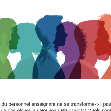
e du personnel enseignant ne se transforme-t-il pa
 de nos élèves au Nouveau-Brunswick? Quels sont l