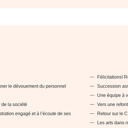
Félicitations! 
igner le dévouement du personnel
Succession ass
Une équipe à vo
 de la société
Vers une refon
tration engagé et à l’écoute de ses
Retour sur le 
Les arts dans n