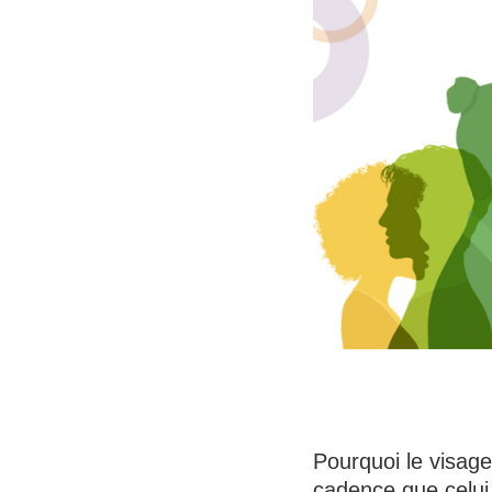
Pourquoi le visag
cadence que celui