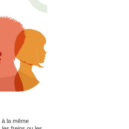
s à la même
es freins ou les