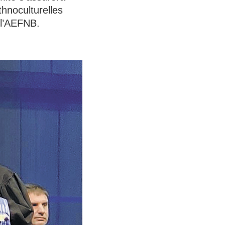
thnoculturelles
de l’AEFNB.