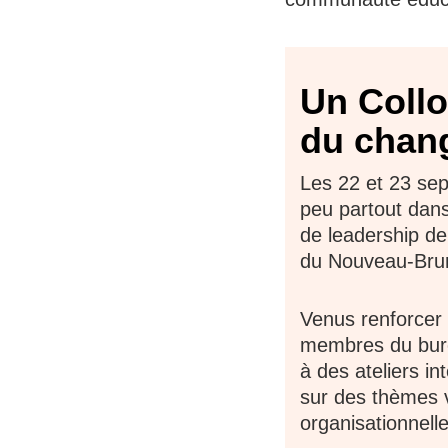
Un Collo
du chan
Les 22 et 23 sep
peu partout dans
de leadership de
du Nouveau-Bru
Venus renforcer 
membres du burea
à des ateliers in
sur des thèmes v
organisationnelle