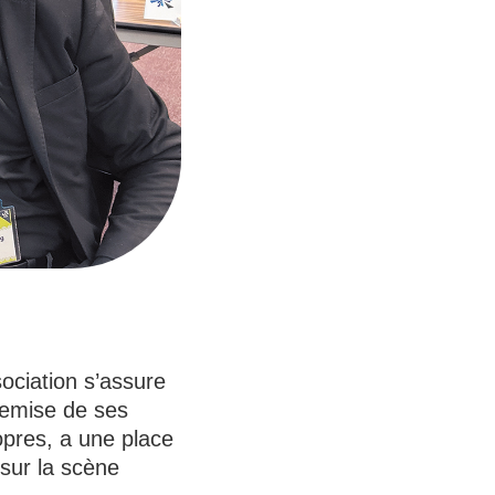
ociation s’assure
remise de ses
ropres, a une place
 sur la scène