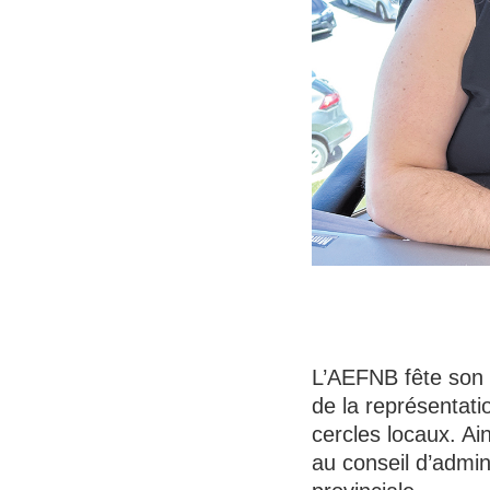
L’AEFNB fête son 5
de la représentati
cercles locaux. Ai
au conseil d’admin