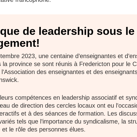
que de leadership sous le
gement!
tembre 2023, une centaine d’enseignantes et d’en
 la province se sont réunis à Fredericton pour le 
 l’Association des enseignantes et des enseignan
nswick.
leurs compétences en leadership associatif et syndi
u de direction des cercles locaux ont eu l’occasio
teractifs et à des séances de formation. Les discus
ariés tels que l’importance du syndicalisme, la str
 et le rôle des personnes élues.