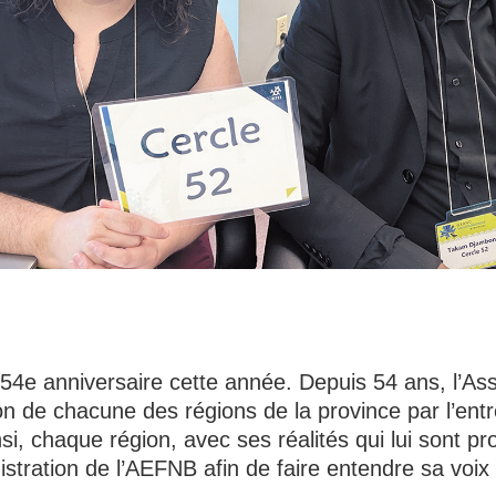
4e anniversaire cette année. Depuis 54 ans, l’Ass
on de chacune des régions de la province par l’ent
nsi, chaque région, avec ses réalités qui lui sont p
istration de l’AEFNB afin de faire entendre sa voix