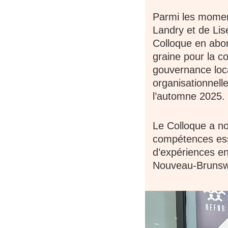
Parmi les moment
Landry et de Lis
Colloque en abord
graine pour la 
gouvernance loca
organisationnelle
l’automne 2025.
Le Colloque a n
compétences esse
d’expériences en
Nouveau-Brunsw