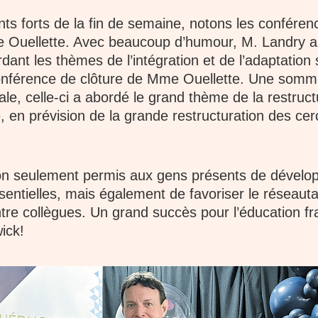
s forts de la fin de semaine, notons les confére
e Ouellette. Avec beaucoup d’humour, M. Landry a 
ant les thèmes de l’intégration et de l’adaptation 
conférence de clôture de Mme Ouellette. Une somm
le, celle-ci a abordé le grand thème de la restruct
, en prévision de la grande restructuration des cer
on seulement permis aux gens présents de dévelo
ntielles, mais également de favoriser le réseauta
tre collègues. Un grand succès pour l’éducation 
ick!