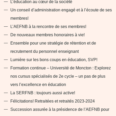
k
a
L’éducation au cœur de la société
-
m
Un conseil d’administration engagé et à l’écoute de ses
f
membres!
L’AEFNB à la rencontre de ses membres!
De nouveaux membres honoraires à vie!
Ensemble pour une stratégie de rétention et de
recrutement du personnel enseignant
Lumière sur les bons coups en éducation, SVP!
Formation continue – Université de Moncton : Explorez
nos cursus spécialisés de 2e cycle – un pas de plus
vers l’excellence en éducation
La SERFNB : toujours aussi active!
Félicitations! Retraitées et retraités 2023-2024
Succession assurée à la présidence de l’AEFNB pour