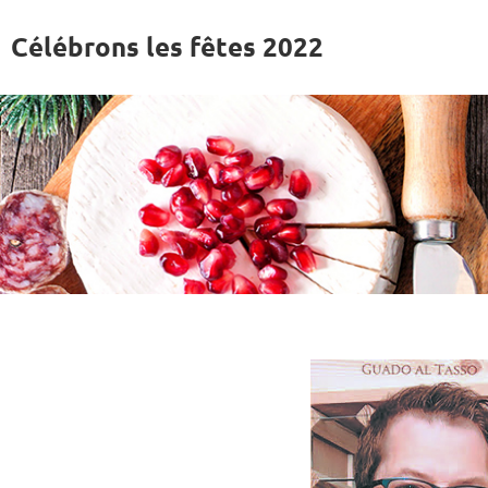
Aller
au
Célébrons les fêtes 2022
contenu