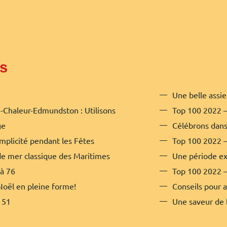
es
Une belle assi
-Chaleur-Edmundston : Utilisons
Top 100 2022 –
ge
mplicité pendant les Fêtes
Top 100 2022 –
de mer classique des Maritimes
Une période exa
à 76
Top 100 2022 –
oël en pleine forme!
Conseils pour a
 51
Une saveur de b