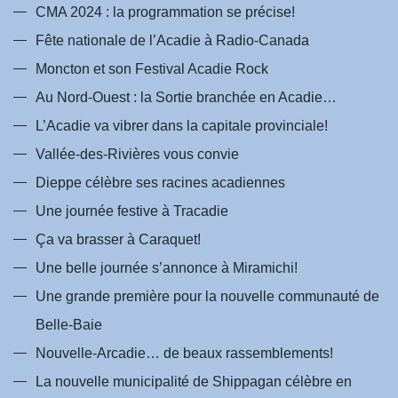
-
m
CMA 2024 : la programmation se précise!
f
Fête nationale de l’Acadie à Radio-Canada
Moncton et son Festival Acadie Rock
Au Nord-Ouest : la Sortie branchée en Acadie…
L’Acadie va vibrer dans la capitale provinciale!
Vallée-des-Rivières vous convie
Dieppe célèbre ses racines acadiennes
Une journée festive à Tracadie
Ça va brasser à Caraquet!
Une belle journée s’annonce à Miramichi!
Une grande première pour la nouvelle communauté de
Belle-Baie
Nouvelle-Arcadie… de beaux rassemblements!
La nouvelle municipalité de Shippagan célèbre en