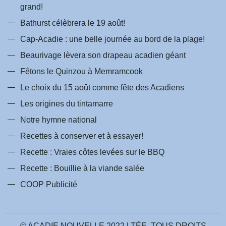
grand!
Bathurst célèbrera le 19 août!
Cap-Acadie : une belle journée au bord de la plage!
Beaurivage lèvera son drapeau acadien géant
Fêtons le Quinzou à Memramcook
Le choix du 15 août comme fête des Acadiens
Les origines du tintamarre
Notre hymne national
Recettes à conserver et à essayer!
Recette : Vraies côtes levées sur le BBQ
Recette : Bouillie à la viande salée
COOP Publicité
© ACADIE NOUVELLE 2022 LTÉE. TOUS DROITS