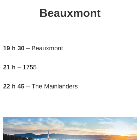
Beauxmont
19 h 30
– Beauxmont
21 h
–
1755
22 h 45
– The Mainlanders