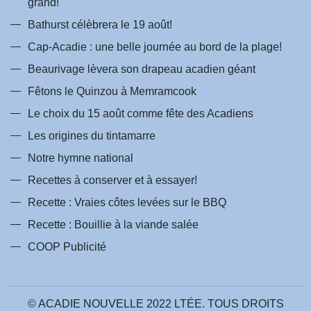
grand!
Bathurst célèbrera le 19 août!
Cap-Acadie : une belle journée au bord de la plage!
Beaurivage lèvera son drapeau acadien géant
Fêtons le Quinzou à Memramcook
Le choix du 15 août comme fête des Acadiens
Les origines du tintamarre
Notre hymne national
Recettes à conserver et à essayer!
Recette : Vraies côtes levées sur le BBQ
Recette : Bouillie à la viande salée
COOP Publicité
© ACADIE NOUVELLE 2022 LTÉE. TOUS DROITS