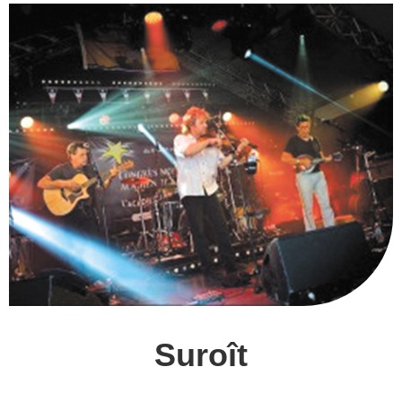
Suroît