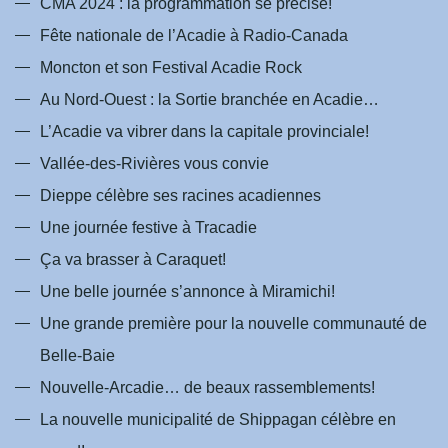
-
m
CMA 2024 : la programmation se précise!
f
Fête nationale de l’Acadie à Radio-Canada
Moncton et son Festival Acadie Rock
Au Nord-Ouest : la Sortie branchée en Acadie…
L’Acadie va vibrer dans la capitale provinciale!
Vallée-des-Rivières vous convie
Dieppe célèbre ses racines acadiennes
Une journée festive à Tracadie
Ça va brasser à Caraquet!
Une belle journée s’annonce à Miramichi!
Une grande première pour la nouvelle communauté de
Belle-Baie
Nouvelle-Arcadie… de beaux rassemblements!
La nouvelle municipalité de Shippagan célèbre en