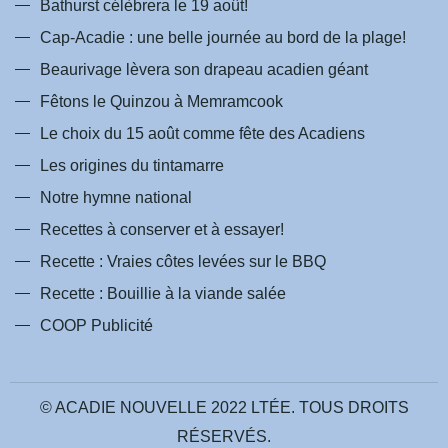
Bathurst célèbrera le 19 août!
Cap-Acadie : une belle journée au bord de la plage!
Beaurivage lèvera son drapeau acadien géant
Fêtons le Quinzou à Memramcook
Le choix du 15 août comme fête des Acadiens
Les origines du tintamarre
Notre hymne national
Recettes à conserver et à essayer!
Recette : Vraies côtes levées sur le BBQ
Recette : Bouillie à la viande salée
COOP Publicité
© ACADIE NOUVELLE 2022 LTÉE. TOUS DROITS
RÉSERVÉS.