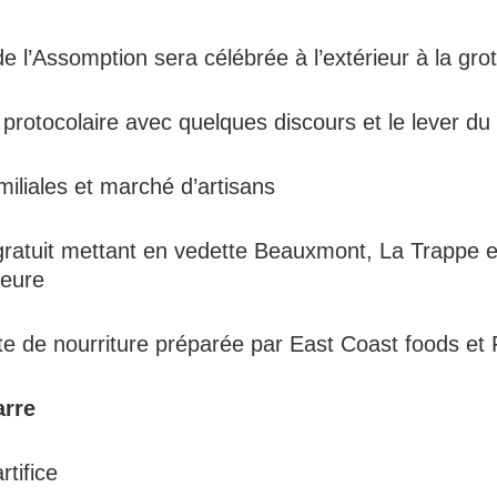
 l’Assomption sera célébrée à l’extérieur à la gro
rotocolaire avec quelques discours et le lever du
miliales et marché d’artisans
ratuit mettant en vedette Beauxmont, La Trappe e
ieure
e de nourriture préparée par East Coast foods et 
arre
tifice