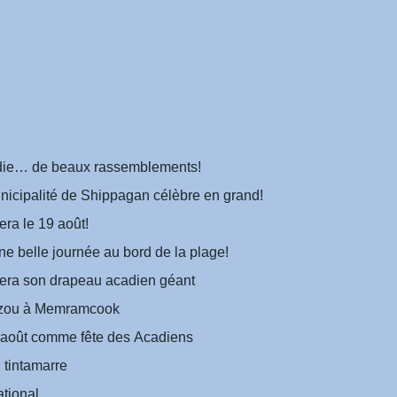
die… de beaux rassemblements!
nicipalité de Shippagan célèbre en grand!
era le 19 août!
e belle journée au bord de la plage!
era son drapeau acadien géant
nzou à Memramcook
 août comme fête des Acadiens
 tintamarre
tional