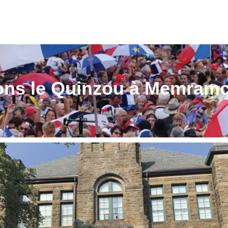
ons le Quinzou à Memram