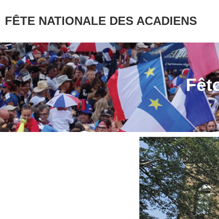
Aller
FÊTE NATIONALE DES ACADIENS
au
contenu
Fêt