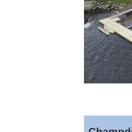
Champdor