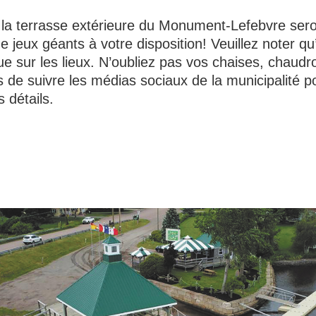
t la terrasse extérieure du Monument-Lefebvre sero
 jeux géants à votre disposition! Veuillez noter qu’
e sur les lieux. N’oubliez pas vos chaises, chaudro
 de suivre les médias sociaux de la municipalité p
 détails.