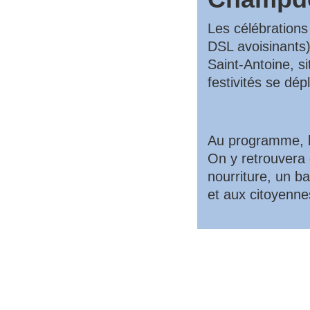
Les célébrations
DSL avoisinants)
Saint-Antoine, s
festivités se dé
Au programme, l
On y retrouvera 
nourriture, un b
et aux citoyenne