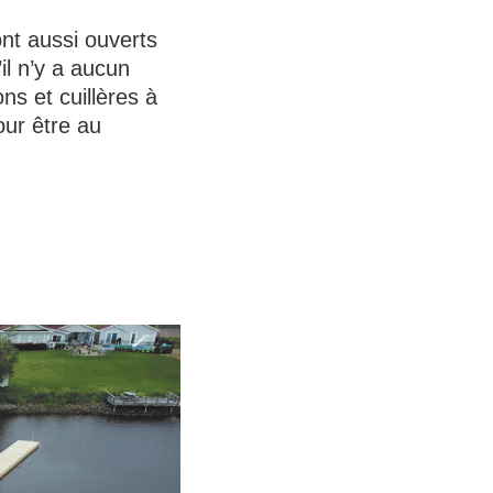
nt aussi ouverts
il n’y a aucun
ns et cuillères à
our être au