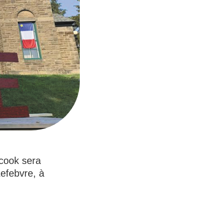
cook sera
efebvre, à