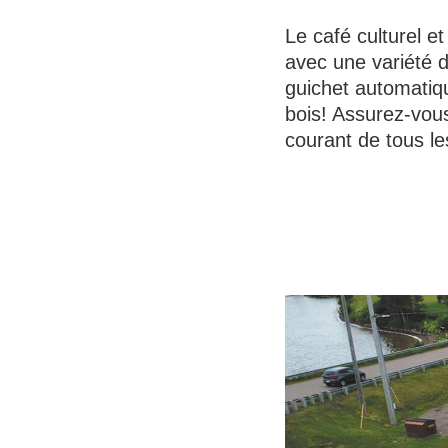
Le café culturel e
avec une variété de
guichet automatiqu
bois! Assurez-vous
courant de tous les