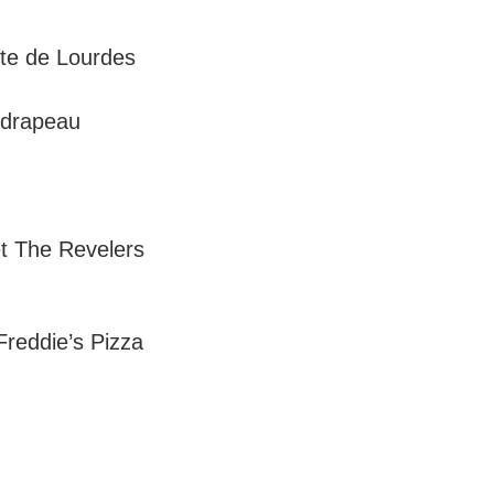
tte de Lourdes
 drapeau
t The Revelers
Freddie’s Pizza