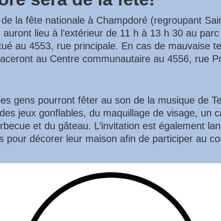
 de la fête nationale à Champdoré (regroupant Sain
 auront lieu à l’extérieur de 11 h à 13 h 30 au parc
itué au 4553, rue principale. En cas de mauvaise t
placeront au Centre communautaire au 4556, rue Pr
es gens pourront fêter au son de la musique de T
des jeux gonflables, du maquillage de visage, un 
arbecue et du gâteau. L’invitation est également la
s pour décorer leur maison afin de participer au c