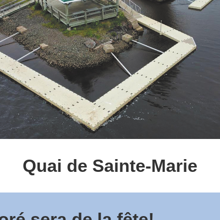
Quai de Sainte-Marie
é sera de la fête!